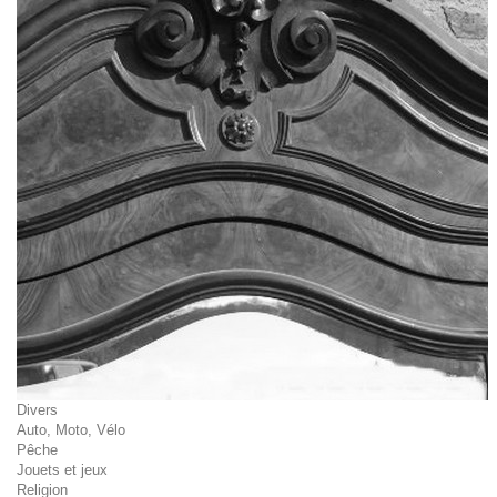
Divers
Auto, Moto, Vélo
Pêche
Jouets et jeux
Religion