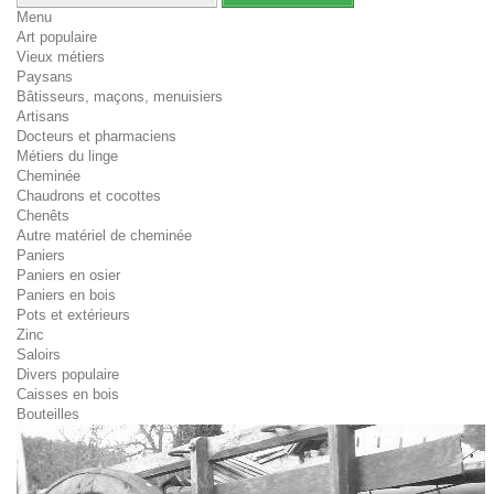
Menu
Art populaire
Vieux métiers
Paysans
Bâtisseurs, maçons, menuisiers
Artisans
Docteurs et pharmaciens
Métiers du linge
Cheminée
Chaudrons et cocottes
Chenêts
Autre matériel de cheminée
Paniers
Paniers en osier
Paniers en bois
Pots et extérieurs
Zinc
Saloirs
Divers populaire
Caisses en bois
Bouteilles