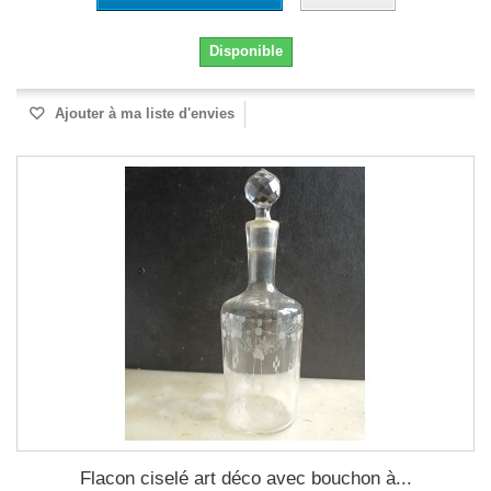
Disponible
Ajouter à ma liste d'envies
Flacon ciselé art déco avec bouchon à...