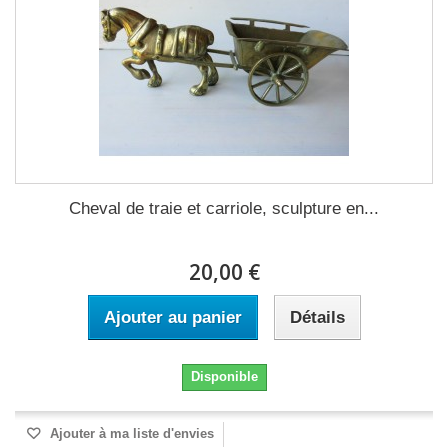
Cheval de traie et carriole, sculpture en...
20,00 €
Ajouter au panier
Détails
Disponible
Ajouter à ma liste d'envies