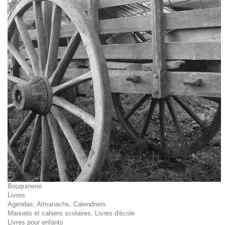
Bouquinerie
Livres
Agendas, Almanachs, Calendriers
Manuels et cahiers scolaires, Livres d'école
Livres pour enfants