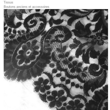
Tissus
Boutons anciens et accessoires