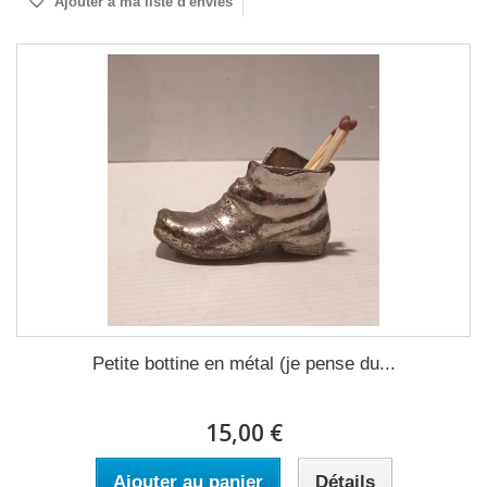
Ajouter à ma liste d'envies
Petite bottine en métal (je pense du...
15,00 €
Ajouter au panier
Détails