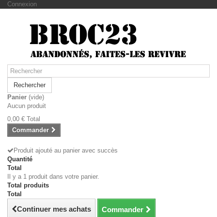
Connexion
Rechercher
Panier
(vide)
Aucun produit
0,00 €
Total
Commander
Produit ajouté au panier avec succès
Quantité
Total
Il y a 1 produit dans votre panier.
Total produits
Total
Continuer mes achats
Commander