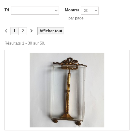
Tri
Montrer
par page
1
2
Afficher tout
Résultats 1 - 30 sur 50.