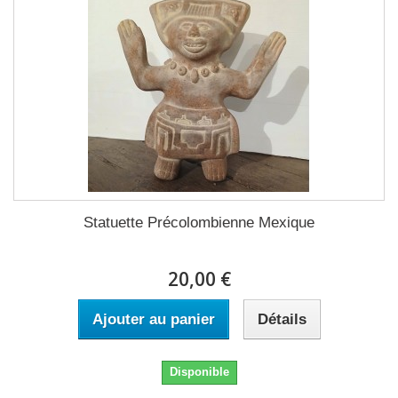
Statuette Précolombienne Mexique
20,00 €
Ajouter au panier
Détails
Disponible