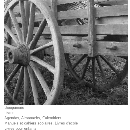
Bouquinerie
Livres
Agendas, Almanachs, Calendriers
Manuels et cahiers scolaires, Livres d'école
Livres pour enfants