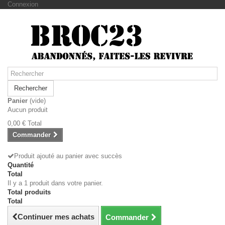
Connexion
Rechercher
Panier
(vide)
Aucun produit
0,00 €
Total
Commander
Produit ajouté au panier avec succès
Quantité
Total
Il y a 1 produit dans votre panier.
Total produits
Total
Continuer mes achats
Commander