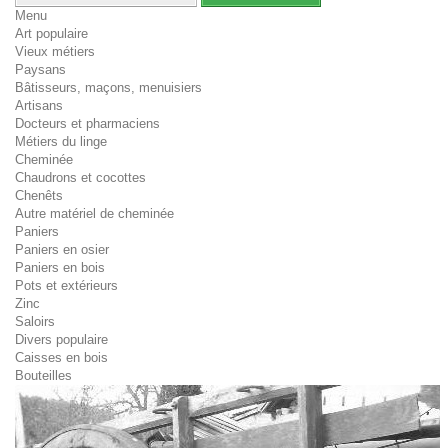
Menu
Art populaire
Vieux métiers
Paysans
Bâtisseurs, maçons, menuisiers
Artisans
Docteurs et pharmaciens
Métiers du linge
Cheminée
Chaudrons et cocottes
Chenêts
Autre matériel de cheminée
Paniers
Paniers en osier
Paniers en bois
Pots et extérieurs
Zinc
Saloirs
Divers populaire
Caisses en bois
Bouteilles