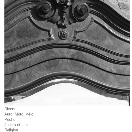
Divers
Auto, Moto, Vélo
Pêche
Jouets et jeux
Religion