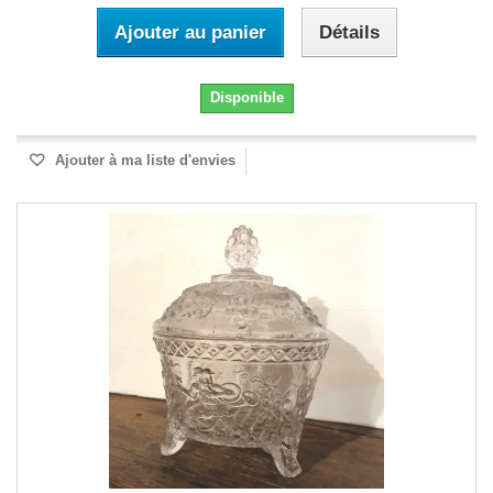
Ajouter au panier
Détails
Disponible
Ajouter à ma liste d'envies