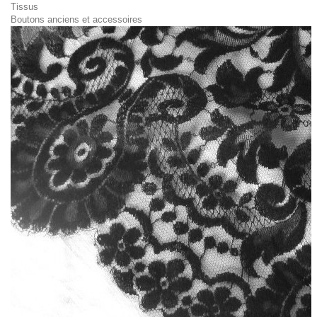
Tissus
Boutons anciens et accessoires