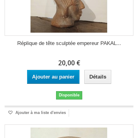
Réplique de tête sculptée empereur PAKAL...
20,00 €
Ajouter au panier
Détails
Disponible
Ajouter à ma liste d'envies