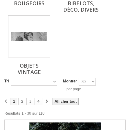
BOUGEOIRS
BIBELOTS,
DÉCO, DIVERS
OBJETS
VINTAGE
Tri
Montrer
par page
1
2
3
4
Afficher tout
Résultats 1 - 30 sur 118.