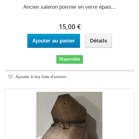
Ancien saleron poivrier en verre épais...
15,00 €
Ajouter au panier
Détails
Disponible
Ajouter à ma liste d'envies