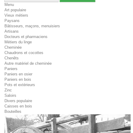
Menu
Art populaire
Vieux métiers
Paysans
Bâtisseurs, maçons, menuisiers
Artisans
Docteurs et pharmaciens
Métiers du linge
Cheminée
Chaudrons et cocottes
Chenêts
Autre matériel de cheminée
Paniers
Paniers en osier
Paniers en bois
Pots et extérieurs
Zinc
Saloirs
Divers populaire
Caisses en bois
Bouteilles