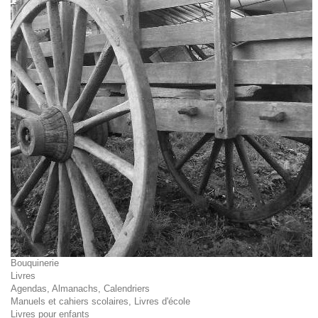
Bouquinerie
Livres
Agendas, Almanachs, Calendriers
Manuels et cahiers scolaires, Livres d'école
Livres pour enfants