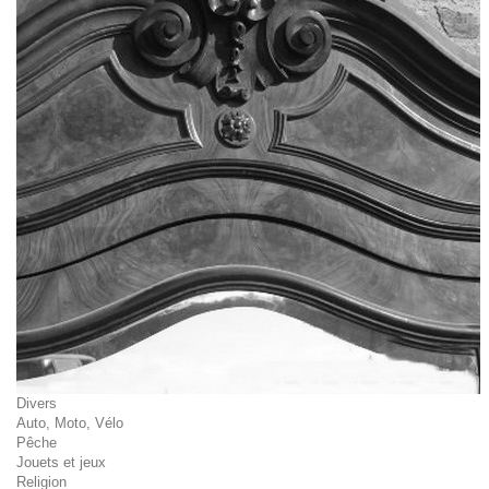
Divers
Auto, Moto, Vélo
Pêche
Jouets et jeux
Religion