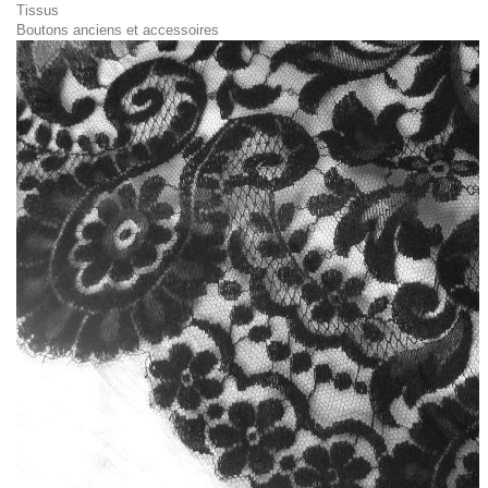
Tissus
Boutons anciens et accessoires