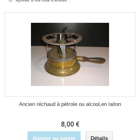
Ajouter à ma liste d'envies
Ancien réchaud à pétrole ou alcool,en laiton
8,00 €
Ajouter au panier
Détails