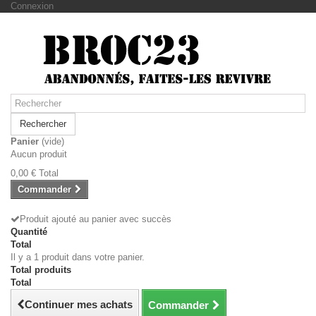
Connexion
Rechercher
Panier
(vide)
Aucun produit
0,00 €
Total
Commander
Produit ajouté au panier avec succès
Quantité
Total
Il y a 1 produit dans votre panier.
Total produits
Total
Continuer mes achats
Commander