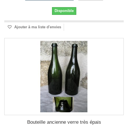
Disponible
Ajouter à ma liste d'envies
Bouteille ancienne verre très épais