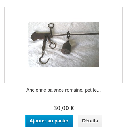
Ancienne balance romaine, petite...
30,00 €
Ajouter au panier
Détails