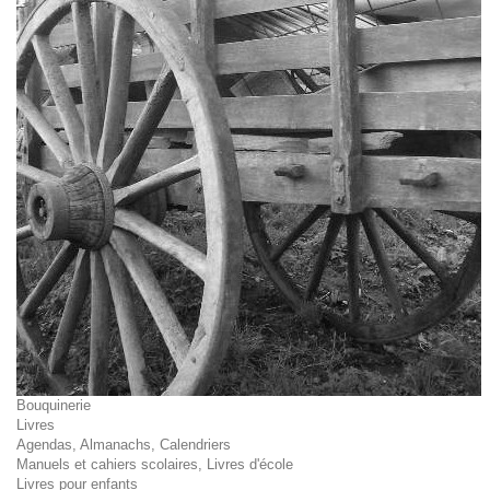
Bouquinerie
Livres
Agendas, Almanachs, Calendriers
Manuels et cahiers scolaires, Livres d'école
Livres pour enfants