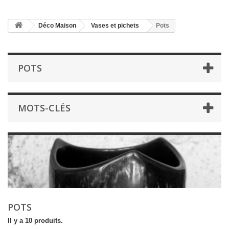
Déco Maison
Vases et pichets
Pots
POTS
MOTS-CLÉS
POTS
Il y a 10 produits.