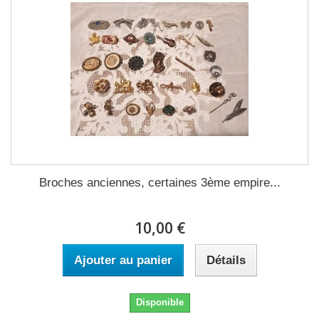
Broches anciennes, certaines 3ème empire...
10,00 €
Ajouter au panier
Détails
Disponible