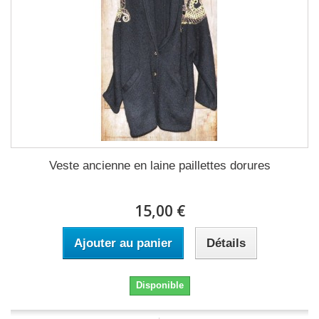
Veste ancienne en laine paillettes dorures
15,00 €
Ajouter au panier
Détails
Disponible