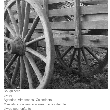
Bouquinerie
Livres
Agendas, Almanachs, Calendriers
Manuels et cahiers scolaires, Livres d'école
Livres pour enfants