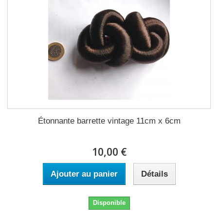
Étonnante barrette vintage 11cm x 6cm
10,00 €
Ajouter au panier
Détails
Disponible