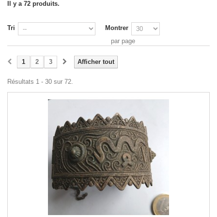
Il y a 72 produits.
Tri
Montrer
par page
1
2
3
Afficher tout
Résultats 1 - 30 sur 72.