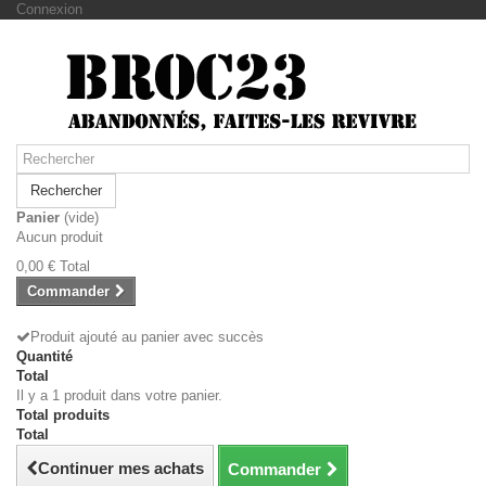
Connexion
Rechercher
Panier
(vide)
Aucun produit
0,00 €
Total
Commander
Produit ajouté au panier avec succès
Quantité
Total
Il y a 1 produit dans votre panier.
Total produits
Total
Continuer mes achats
Commander