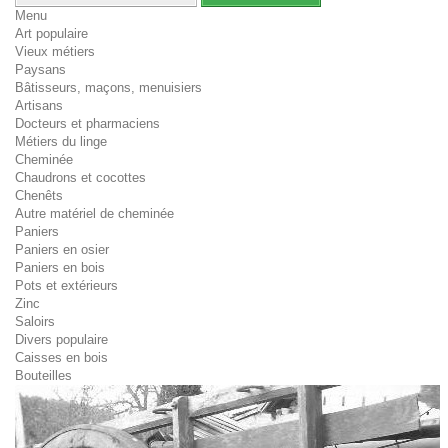
Menu
Art populaire
Vieux métiers
Paysans
Bâtisseurs, maçons, menuisiers
Artisans
Docteurs et pharmaciens
Métiers du linge
Cheminée
Chaudrons et cocottes
Chenêts
Autre matériel de cheminée
Paniers
Paniers en osier
Paniers en bois
Pots et extérieurs
Zinc
Saloirs
Divers populaire
Caisses en bois
Bouteilles