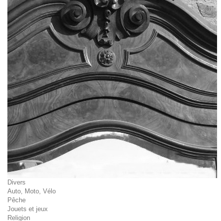
Divers
Auto, Moto, Vélo
Pêche
Jouets et jeux
Religion