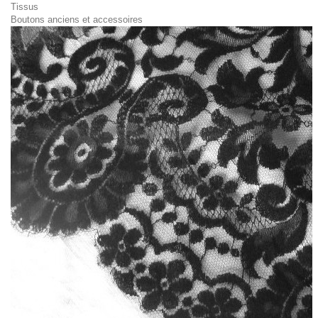
Tissus
Boutons anciens et accessoires