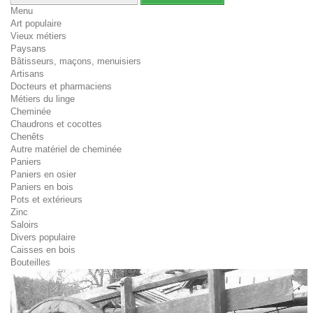
Menu
Art populaire
Vieux métiers
Paysans
Bâtisseurs, maçons, menuisiers
Artisans
Docteurs et pharmaciens
Métiers du linge
Cheminée
Chaudrons et cocottes
Chenêts
Autre matériel de cheminée
Paniers
Paniers en osier
Paniers en bois
Pots et extérieurs
Zinc
Saloirs
Divers populaire
Caisses en bois
Bouteilles