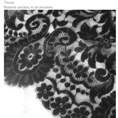
Tissus
Boutons anciens et accessoires