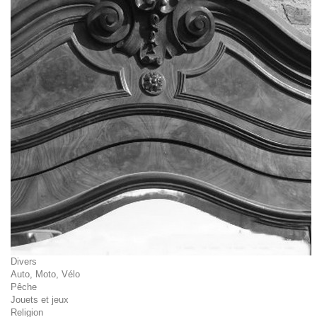
Divers
Auto, Moto, Vélo
Pêche
Jouets et jeux
Religion