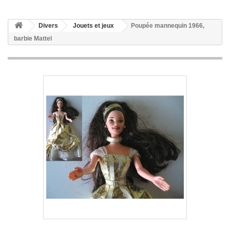
Divers
Jouets et jeux
Poupée mannequin 1966,
barbie Mattel