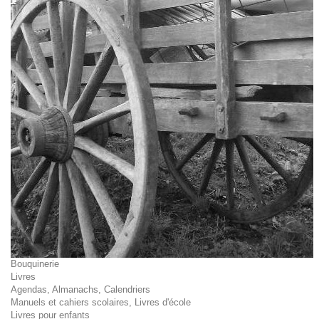
Bouquinerie
Livres
Agendas, Almanachs, Calendriers
Manuels et cahiers scolaires, Livres d'école
Livres pour enfants