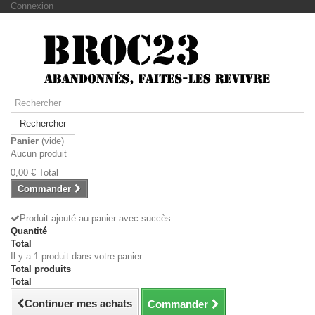
Connexion
Rechercher
Panier
(vide)
Aucun produit
0,00 €
Total
Commander
Produit ajouté au panier avec succès
Quantité
Total
Il y a 1 produit dans votre panier.
Total produits
Total
Continuer mes achats
Commander