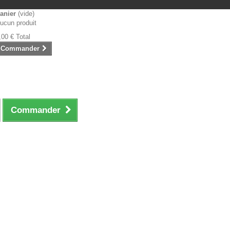
anier
(vide)
ucun produit
,00 €
Total
Commander
Commander