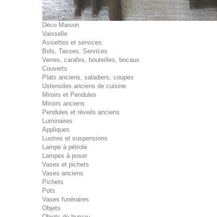
Déco Maison
Vaisselle
Assiettes et services
Bols, Tasses, Services
Verres, carafes, bouteilles, bocaux
Couverts
Plats anciens, saladiers, coupes
Ustensiles anciens de cuisine
Miroirs et Pendules
Miroirs anciens
Pendules et réveils anciens
Luminaires
Appliques
Lustres et suspensions
Lampe à pétrole
Lampes à poser
Vases et pichets
Vases anciens
Pichets
Pots
Vases funéraires
Objets
Objets de bureau