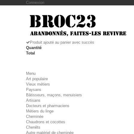
Connexion
Produit ajouté au panier avec succès
Quantité
Total
Menu
Art populaire
Vieux métiers
Paysans
Bâtisseurs, maçons, menuisiers
Artisans
Docteurs et pharmaciens
Métiers du linge
Cheminée
Chaudrons et cocottes
Chenêts
Autre matériel de cheminée