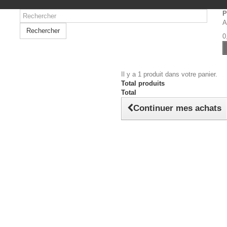
P
A
Rechercher
0
Il y a 1 produit dans votre panier.
Total produits
Total
Continuer mes achats