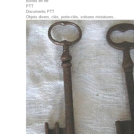
Boîtes en fer
PTT
Documents PTT
Objets divers, clés, porte-clés, voitures miniatures...