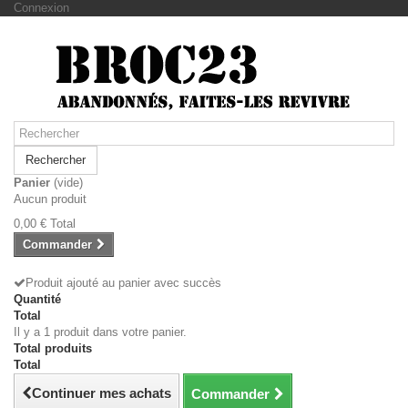
Connexion
Rechercher
Panier
(vide)
Aucun produit
0,00 €
Total
Commander
Produit ajouté au panier avec succès
Quantité
Total
Il y a 1 produit dans votre panier.
Total produits
Total
Continuer mes achats
Commander