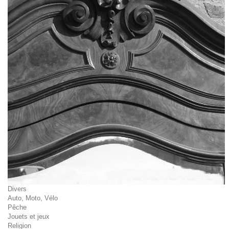
Divers
Auto, Moto, Vélo
Pêche
Jouets et jeux
Religion