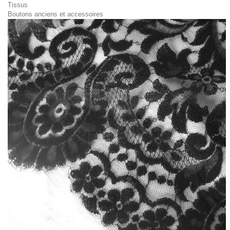
Tissus
Boutons anciens et accessoires