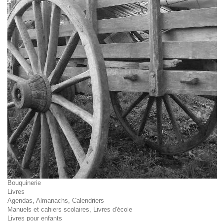
Bouquinerie
Livres
Agendas, Almanachs, Calendriers
Manuels et cahiers scolaires, Livres d'école
Livres pour enfants