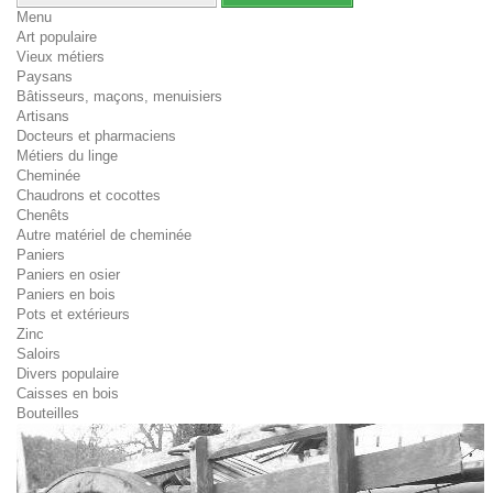
Menu
Art populaire
Vieux métiers
Paysans
Bâtisseurs, maçons, menuisiers
Artisans
Docteurs et pharmaciens
Métiers du linge
Cheminée
Chaudrons et cocottes
Chenêts
Autre matériel de cheminée
Paniers
Paniers en osier
Paniers en bois
Pots et extérieurs
Zinc
Saloirs
Divers populaire
Caisses en bois
Bouteilles