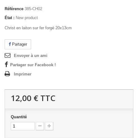
Référence
385-CH02
État :
New product
Christ en laiton sur fer forgé 20x13cm
Partager
Envoyer à un ami
Partager sur Facebook !
Imprimer
12,00 €
TTC
Quantité