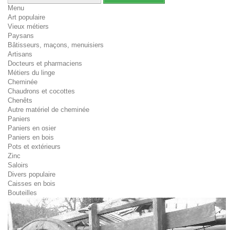
Menu
Art populaire
Vieux métiers
Paysans
Bâtisseurs, maçons, menuisiers
Artisans
Docteurs et pharmaciens
Métiers du linge
Cheminée
Chaudrons et cocottes
Chenêts
Autre matériel de cheminée
Paniers
Paniers en osier
Paniers en bois
Pots et extérieurs
Zinc
Saloirs
Divers populaire
Caisses en bois
Bouteilles