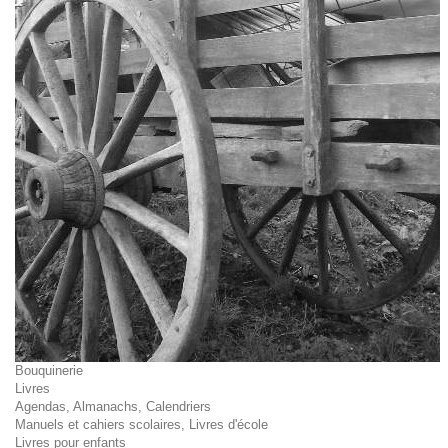
Bouquinerie
Livres
Agendas, Almanachs, Calendriers
Manuels et cahiers scolaires, Livres d'école
Livres pour enfants