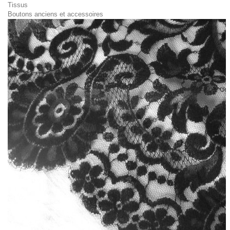
Tissus
Boutons anciens et accessoires