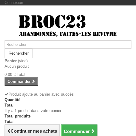
Connexion
Rechercher
Panier
(vide)
Aucun produit
0,00 €
Total
Commander
Produit ajouté au panier avec succès
Quantité
Total
Il y a 1 produit dans votre panier.
Total produits
Total
Continuer mes achats
Commander