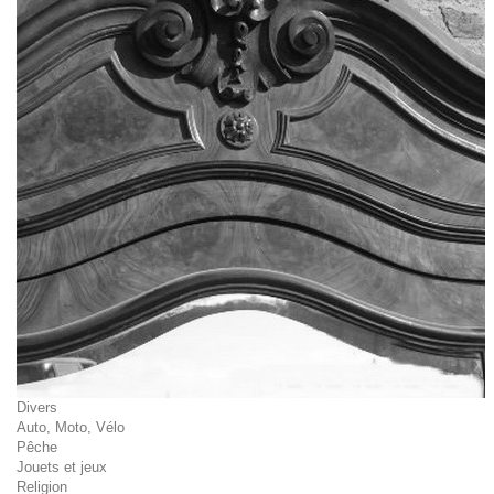
Divers
Auto, Moto, Vélo
Pêche
Jouets et jeux
Religion